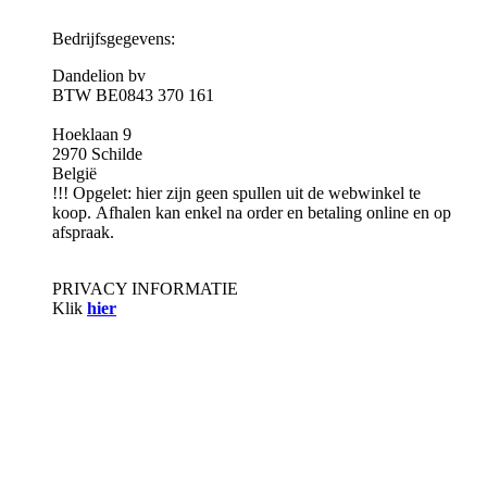
Bedrijfsgegevens:
Dandelion bv
BTW BE0843 370 161
Hoeklaan 9
2970 Schilde
België
!!! Opgelet: hier zijn geen spullen uit de webwinkel te
koop. Afhalen kan enkel na order en betaling online en op
afspraak.
PRIVACY INFORMATIE
Klik
hier