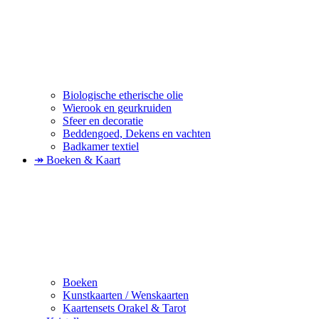
Biologische etherische olie
Wierook en geurkruiden
Sfeer en decoratie
Beddengoed, Dekens en vachten
Badkamer textiel
↠ Boeken & Kaart
Boeken
Kunstkaarten / Wenskaarten
Kaartensets Orakel & Tarot