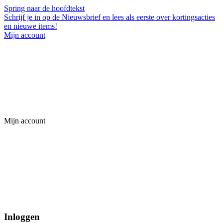
Spring naar de hoofdtekst
Schrijf je in op de Nieuwsbrief en lees als eerste over kortingsacties
en nieuwe items!
Mijn account
Mijn account
Inloggen