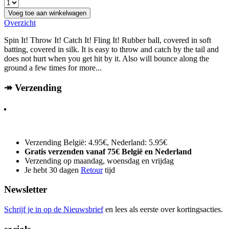
Voeg toe aan winkelwagen
Overzicht
Spin It! Throw It! Catch It! Fling It! Rubber ball, covered in soft
batting, covered in silk. It is easy to throw and catch by the tail and
does not hurt when you get hit by it. Also will bounce along the
ground a few times for more...
↠ Verzending
Verzending België: 4.95€, Nederland: 5.95€
Gratis verzenden vanaf 75€ België en Nederland
Verzending op maandag, woensdag en vrijdag
Je hebt 30 dagen
Retour
tijd
Newsletter
Schrijf je in op de Nieuwsbrief
en lees als eerste over kortingsacties.