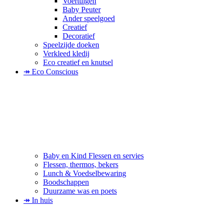
Voertuigen
Baby Peuter
Ander speelgoed
Creatief
Decoratief
Speelzijde doeken
Verkleed kledij
Eco creatief en knutsel
↠ Eco Conscious
Baby en Kind Flessen en servies
Flessen, thermos, bekers
Lunch & Voedselbewaring
Boodschappen
Duurzame was en poets
↠ In huis