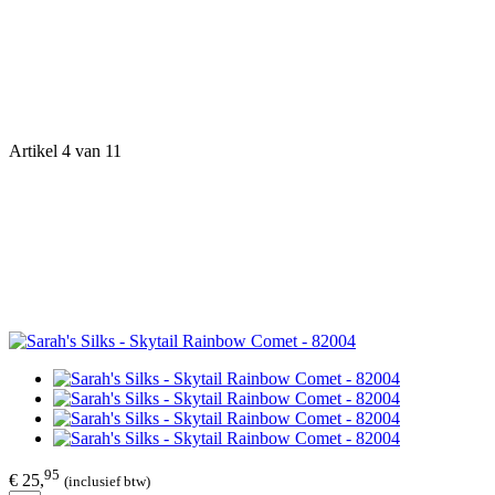
Artikel 4 van 11
95
€ 25,
(inclusief btw)