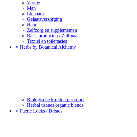
Vrouw
Man
Lichaam
Gelaatsverzorging
Haar
Zelfzorg en supplementen
Basis producten / Zelfmaak
Textiel en toilettasjes
↠ Herbs by Botanical Alchemy
Biologische kruiden per soort
Herbal tisanes organic blends
↠ Faerie Locks / Dreads