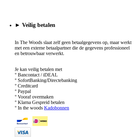
► Veilig betalen
In The Woods slaat zelf geen betaalgegevens op, maar werkt
met een externe betaalpartner die de gegevens professioneel
en betrouwbaar verwerkt.
Je kan veilig betalen met
° Bancontact / iDEAL
° SofortBanking/Directebanking
° Creditcard
° Paypal
° Vooraf overmaken
° Klarna Gespreid betalen
° In the woods
Kadobonnen