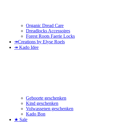
Organic Dread Care
Dreadlocks Accessoires
Forest Roots Faerie Locks
↠Creations by Elyse Roels
↠ Kado Idee
Geboorte geschenken
Kind geschenken
Volwassenen geschenken
Kado Bon
★ Sale