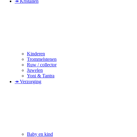
↠ Kristallen
Kinderen
Trommelstenen
Ruw / collector
Juwelen
Yoni & Tantra
↠ Verzorging
Baby en kind