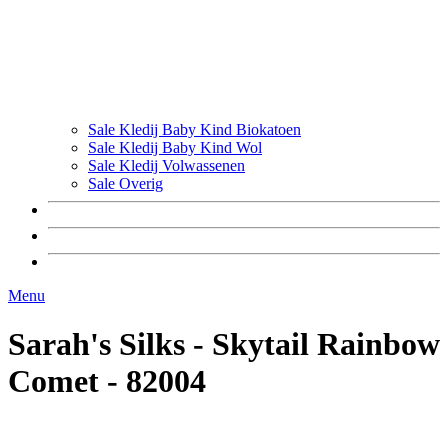
Sale Kledij Baby Kind Biokatoen
Sale Kledij Baby Kind Wol
Sale Kledij Volwassenen
Sale Overig
Menu
Sarah's Silks - Skytail Rainbow
Comet - 82004