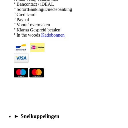
° Bancontact / iDEAL
° SofortBanking/Directebanking
° Creditcard
° Paypal
° Vooraf overmaken
° Klarna Gespreid betalen
° In the woods
Kadobonnen
► Snelkoppelingen