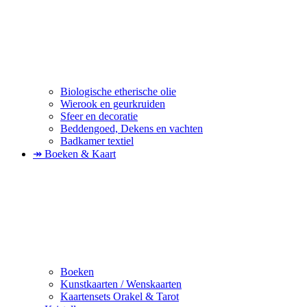
Biologische etherische olie
Wierook en geurkruiden
Sfeer en decoratie
Beddengoed, Dekens en vachten
Badkamer textiel
↠ Boeken & Kaart
Boeken
Kunstkaarten / Wenskaarten
Kaartensets Orakel & Tarot