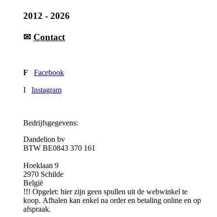
2012 - 2026
✉
Contact
F
Facebook
I
Instagram
Bedrijfsgegevens:
Dandelion bv
BTW BE0843 370 161
Hoeklaan 9
2970 Schilde
België
!!! Opgelet: hier zijn geen spullen uit de webwinkel te
koop. Afhalen kan enkel na order en betaling online en op
afspraak.