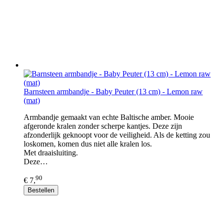
Barnsteen armbandje - Baby Peuter (13 cm) - Lemon raw
(mat)
Armbandje gemaakt van echte Baltische amber. Mooie
afgeronde kralen zonder scherpe kantjes. Deze zijn
afzonderlijk geknoopt voor de veiligheid. Als de ketting zou
loskomen, komen dus niet alle kralen los.
Met draaisluiting.
Deze…
90
€ 7,
Bestellen