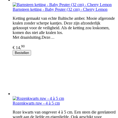
Barnsteen ketting - Baby Peuter (32 cm) - Cherry Lemon
Ketting gemaakt van echte Baltische amber. Mooie afgeronde
kralen zonder scherpe kantjes. Deze zijn afzonderlijk
geknoopt voor de veiligheid. Als de ketting zou loskomen,
komen dus niet alle kralen los.
Met draaisluiting.Deze…
90
€ 14,
Bestellen
Rozenkwarts ruw - 4 à 5 cm
Roze kwarts van ongeveer 4 à 5 cm. Een steen die gerelateerd
wordt aan de liefde en eigenliefde. Ook geschikt voor