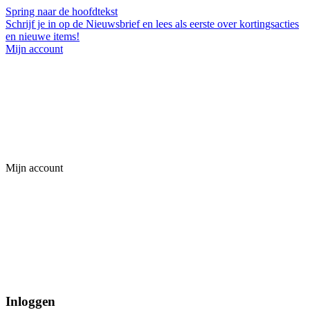
Spring naar de hoofdtekst
Schrijf je in op de Nieuwsbrief en lees als eerste over kortingsacties
en nieuwe items!
Mijn account
Mijn account
Inloggen