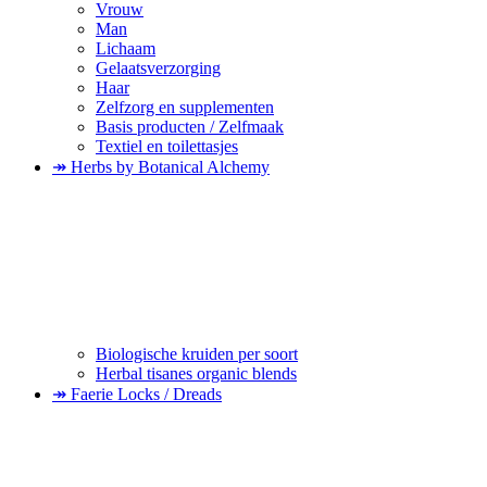
Vrouw
Man
Lichaam
Gelaatsverzorging
Haar
Zelfzorg en supplementen
Basis producten / Zelfmaak
Textiel en toilettasjes
↠ Herbs by Botanical Alchemy
Biologische kruiden per soort
Herbal tisanes organic blends
↠ Faerie Locks / Dreads