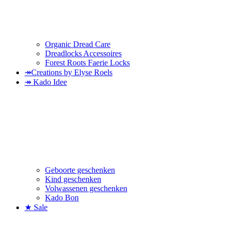
Organic Dread Care
Dreadlocks Accessoires
Forest Roots Faerie Locks
↠Creations by Elyse Roels
↠ Kado Idee
Geboorte geschenken
Kind geschenken
Volwassenen geschenken
Kado Bon
★ Sale