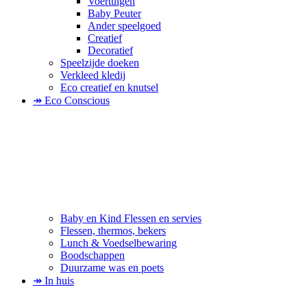
Voertuigen
Baby Peuter
Ander speelgoed
Creatief
Decoratief
Speelzijde doeken
Verkleed kledij
Eco creatief en knutsel
↠ Eco Conscious
Baby en Kind Flessen en servies
Flessen, thermos, bekers
Lunch & Voedselbewaring
Boodschappen
Duurzame was en poets
↠ In huis