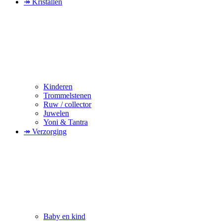
↠ Kristallen
Kinderen
Trommelstenen
Ruw / collector
Juwelen
Yoni & Tantra
↠ Verzorging
Baby en kind