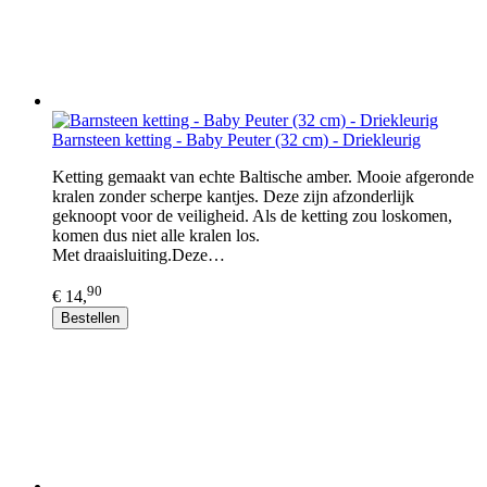
Barnsteen ketting - Baby Peuter (32 cm) - Driekleurig
Ketting gemaakt van echte Baltische amber. Mooie afgeronde
kralen zonder scherpe kantjes. Deze zijn afzonderlijk
geknoopt voor de veiligheid. Als de ketting zou loskomen,
komen dus niet alle kralen los.
Met draaisluiting.Deze…
90
€ 14,
Bestellen