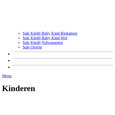
Sale Kledij Baby Kind Biokatoen
Sale Kledij Baby Kind Wol
Sale Kledij Volwassenen
Sale Overig
Menu
Kinderen