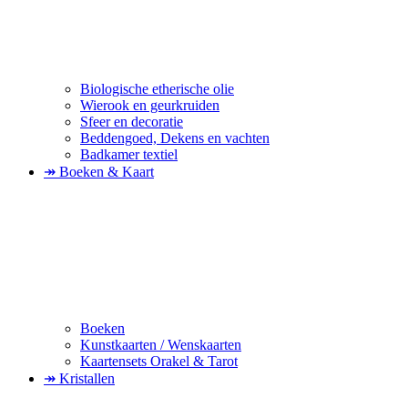
Biologische etherische olie
Wierook en geurkruiden
Sfeer en decoratie
Beddengoed, Dekens en vachten
Badkamer textiel
↠ Boeken & Kaart
Boeken
Kunstkaarten / Wenskaarten
Kaartensets Orakel & Tarot
↠ Kristallen