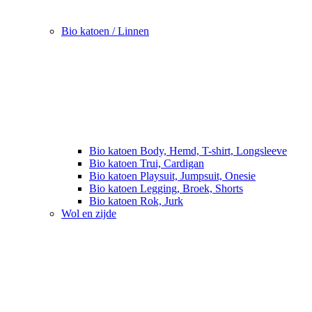
Bio katoen / Linnen
Bio katoen Body, Hemd, T-shirt, Longsleeve
Bio katoen Trui, Cardigan
Bio katoen Playsuit, Jumpsuit, Onesie
Bio katoen Legging, Broek, Shorts
Bio katoen Rok, Jurk
Wol en zijde