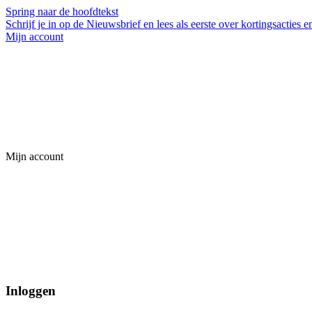
Spring naar de hoofdtekst
Schrijf je in op de Nieuwsbrief en lees als eerste over kortingsacties 
Mijn account
Mijn account
Inloggen