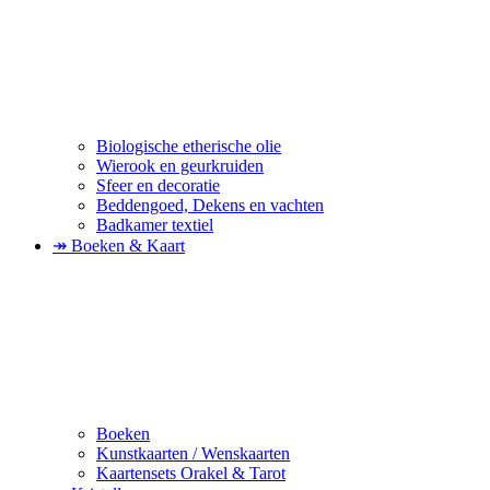
Biologische etherische olie
Wierook en geurkruiden
Sfeer en decoratie
Beddengoed, Dekens en vachten
Badkamer textiel
↠ Boeken & Kaart
Boeken
Kunstkaarten / Wenskaarten
Kaartensets Orakel & Tarot