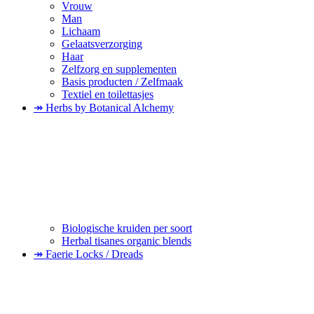
Vrouw
Man
Lichaam
Gelaatsverzorging
Haar
Zelfzorg en supplementen
Basis producten / Zelfmaak
Textiel en toilettasjes
↠ Herbs by Botanical Alchemy
Biologische kruiden per soort
Herbal tisanes organic blends
↠ Faerie Locks / Dreads