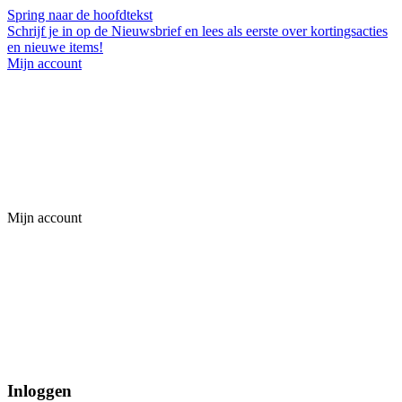
Spring naar de hoofdtekst
Schrijf je in op de Nieuwsbrief en lees als eerste over kortingsacties
en nieuwe items!
Mijn account
Mijn account
Inloggen