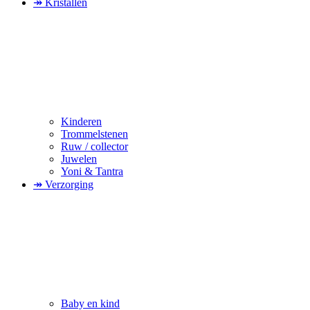
↠ Kristallen
Kinderen
Trommelstenen
Ruw / collector
Juwelen
Yoni & Tantra
↠ Verzorging
Baby en kind