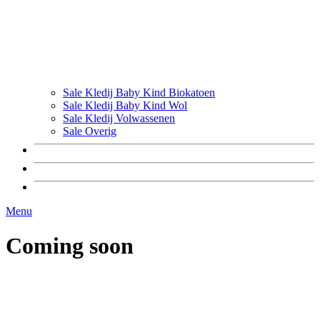
Sale Kledij Baby Kind Biokatoen
Sale Kledij Baby Kind Wol
Sale Kledij Volwassenen
Sale Overig
Menu
Coming soon