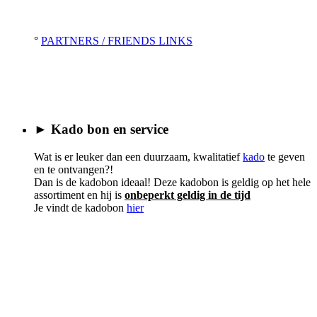
°
PARTNERS / FRIENDS LINKS
► Kado bon en service
Wat is er leuker dan een duurzaam, kwalitatief
kado
te geven
en te ontvangen?!
Dan is de kadobon ideaal! Deze kadobon is geldig op het hele
assortiment en hij is
onbeperkt geldig in de tijd
Je vindt de kadobon
hier