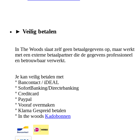
► Veilig betalen
In The Woods slaat zelf geen betaalgegevens op, maar werkt
met een externe betaalpartner die de gegevens professioneel
en betrouwbaar verwerkt.
Je kan veilig betalen met
° Bancontact / iDEAL
° SofortBanking/Directebanking
° Creditcard
° Paypal
° Vooraf overmaken
° Klarna Gespreid betalen
° In the woods
Kadobonnen