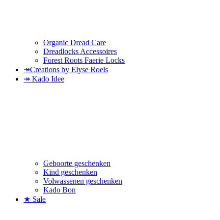
Organic Dread Care
Dreadlocks Accessoires
Forest Roots Faerie Locks
↠Creations by Elyse Roels
↠ Kado Idee
Geboorte geschenken
Kind geschenken
Volwassenen geschenken
Kado Bon
★ Sale