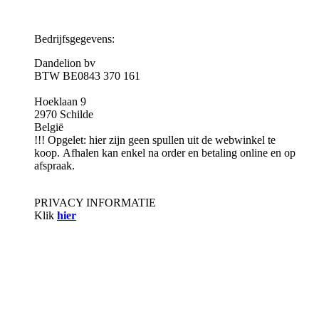
Bedrijfsgegevens:
Dandelion bv
BTW BE0843 370 161
Hoeklaan 9
2970 Schilde
België
!!! Opgelet: hier zijn geen spullen uit de webwinkel te
koop. Afhalen kan enkel na order en betaling online en op
afspraak.
PRIVACY INFORMATIE
Klik
hier