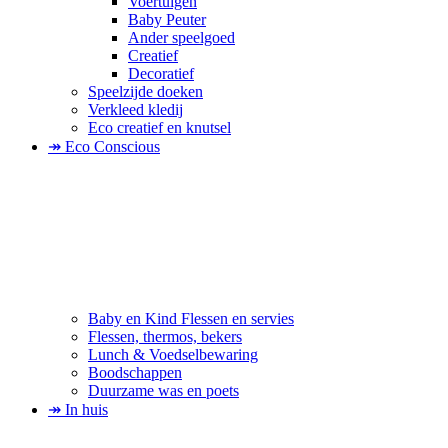
Voertuigen
Baby Peuter
Ander speelgoed
Creatief
Decoratief
Speelzijde doeken
Verkleed kledij
Eco creatief en knutsel
↠ Eco Conscious
Baby en Kind Flessen en servies
Flessen, thermos, bekers
Lunch & Voedselbewaring
Boodschappen
Duurzame was en poets
↠ In huis