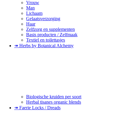
Vrouw
Man
Lichaam
Gelaatsverzorging
Haar
Zelfzorg en supplementen
Basis producten / Zelfmaak
Textiel en toilettasjes
↠ Herbs by Botanical Alchemy
Biologische kruiden per soort
Herbal tisanes organic blends
↠ Faerie Locks / Dreads