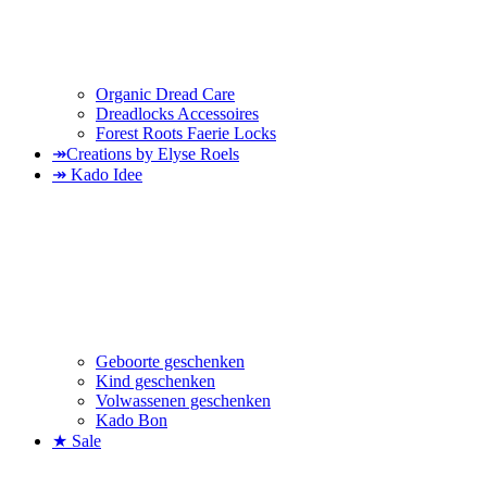
Organic Dread Care
Dreadlocks Accessoires
Forest Roots Faerie Locks
↠Creations by Elyse Roels
↠ Kado Idee
Geboorte geschenken
Kind geschenken
Volwassenen geschenken
Kado Bon
★ Sale