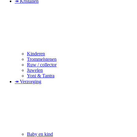
↠ Kristallen
Kinderen
Trommelstenen
Ruw / collector
Juwelen
Yoni & Tantra
↠ Verzorging
Baby en kind