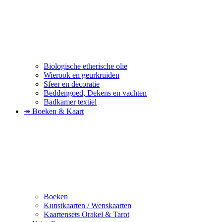
Biologische etherische olie
Wierook en geurkruiden
Sfeer en decoratie
Beddengoed, Dekens en vachten
Badkamer textiel
↠ Boeken & Kaart
Boeken
Kunstkaarten / Wenskaarten
Kaartensets Orakel & Tarot