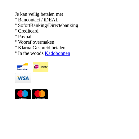
Je kan veilig betalen met
° Bancontact / iDEAL
° SofortBanking/Directebanking
° Creditcard
° Paypal
° Vooraf overmaken
° Klarna Gespreid betalen
° In the woods
Kadobonnen