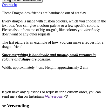
Voeg toe aan winkelwagen
Overzicht
These Dragon deskfriends are handmade out of art clay.
Every dragon is made with custom colours, which you choose in the
text box. You can give a colour palette or a few specific colours.
Please also inform me of big no-go's, like colours you
absolutely
don't want or any other requests.
The last picture is an example of how you can make a request for a
dragon friend.
Since everything is handmade and unique, small variants in
colours and shape are possible.
Width: approximately 4 cm, Height: approximately 2 cm
If you have any questions or requests for a custom order, you can
send me a dm on Instagram
@elyseroels
<3
↠ Verzending