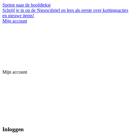
Spring naar de hoofdtekst
Schrijf je in op de Nieuwsbrief en lees als eerste over kortingsacties
en nieuwe items!
Mijn account
Mijn account
Inloggen