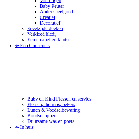
Voertuigen
Baby Peuter
Ander speelgoed
Creatief
Decoratief
Speelzijde doeken
Verkleed kledij
Eco creatief en knutsel
↠ Eco Conscious
Baby en Kind Flessen en servies
Flessen, thermos, bekers
Lunch & Voedselbewaring
Boodschappen
Duurzame was en poets
↠ In huis